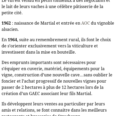
Le vin est vendu en petits tonneaux à des négociants et
le lait de leurs vaches à une célèbre pâtisserie de la
petite cité.
1962
: naissance de Martial et entrée en
AOC
du vignoble
alsacien.
En
1964
, suite au remembrement rural, ils font le choix
de s’orienter exclusivement vers la viticulture et
investissent dans la mise en bouteille.
Des emprunts importants sont nécessaires pour
s’équiper en cuverie, matériel, équipements pour la
vigne, construction d’une nouvelle cave...sans oublier le
foncier et l’achat progressif de nouvelles vignes pour
passer de 2 hectares à plus de 12 hectares lors de la
création d’un GAEC associant leur fils Martial.
Ils développent leurs ventes au particulier par leurs
amis et relations, se font connaitre dans les meilleurs