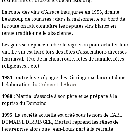
restaurants et brasseries de Strasbourg.
La route des vins d’Alsace inaugurée en 1953, draine
beaucoup de touristes : dans la maisonnette au bord de
la route on fait connaître les réputés vins blancs en
tenue traditionnelle alsacienne.
Les gens se déplacent chez le vigneron pour acheter leur
vin. Le vin est livré lors des fêtes d’associations diverses
(carnaval, fête de la choucroute, fêtes de famille, fêtes
religieuses…etc)
1983
: outre les 7 cépages, les Dirringer se lancent dans
l’élaboration du
Crémant d’Alsace
1988 :
Martial s'associe à son père et se prépare à la
reprise du Domaine
1995:
La société actuelle est créé sous le nom de EARL
DOMAINE DIRRINGER, Martial reprend les rênes de
l'entreprise alors que Jean-Louis part à la retraite